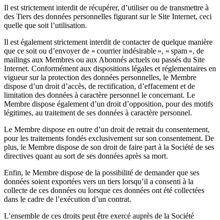
Il est strictement interdit de récupérer, d’utiliser ou de transmettre à
des Tiers des données personnelles figurant sur le Site Internet, ceci
quelle que soit l’utilisation.
Il est également strictement interdit de contacter de quelque manière
que ce soit ou d’envoyer de « courrier indésirable », « spam », de
mailings aux Membres ou aux Abonnés actuels ou passés du Site
Internet. Conformément aux dispositions légales et réglementaires en
vigueur sur la protection des données personnelles, le Membre
dispose d’un droit d’accès, de rectification, d’effacement et de
limitation des données à caractère personnel le concernant. Le
Membre dispose également d’un droit d’opposition, pour des motifs
légitimes, au traitement de ses données à caractère personnel.
Le Membre dispose en outre d’un droit de retrait du consentement,
pour les traitements fondés exclusivement sur son consentement. De
plus, le Membre dispose de son droit de faire part à la Société de ses
directives quant au sort de ses données après sa mort.
Enfin, le Membre dispose de la possibilité de demander que ses
données soient exportées vers un tiers lorsqu’il a consenti à la
collecte de ces données ou lorsque ces données ont été collectées
dans le cadre de l’exécution d’un contrat.
L’ensemble de ces droits peut être exercé auprès de la Société