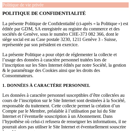
Politique de vie privée
POLITIQUE DE CONFIDENTIALITÉ
La présente Politique de Confidentialité (ci-après « la Politique ») est
éditée par GDM, SA enregistrée au registre du commerce et des
sociétés de Genève, sous le numéro CHE-373 082 366, dont le
siège social est au Case postale 3230, 1211 Genève 3 - Suisse,
représentée par son président en exercice.
La présente Politique a pour objet de réglementer la collecte et
l’usage des données à caractère personnel traitées lors de
l’inscription sur les Sites Internet édités par notre Société, la gestion
& le paramétrage des Cookies ainsi que les droits des
Consommateurs.
1. DONNÉES À CARACTÈRE PERSONNEL
Les données à caractère personnel susceptibles d’être collectées au
cours de l’inscription sur le Site Internet sont destinées à la Société,
responsable du traitement. Cette collecte permet la création d’un
Compte par le Membre, préalable à l’utilisation par lui du Site
Internet et l’éventuelle souscription à un Abonnement. Dans
l’hypothèse où celui-ci refusera de renseigner les informations, il ne
pourrait alors pas utiliser le Site Internet et éventuellement souscrire