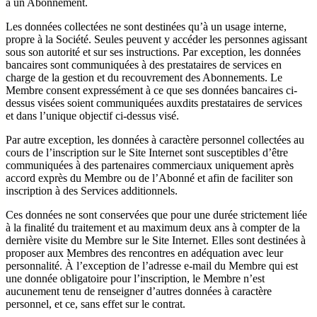
à un Abonnement.
Les données collectées ne sont destinées qu’à un usage interne,
propre à la Société. Seules peuvent y accéder les personnes agissant
sous son autorité et sur ses instructions. Par exception, les données
bancaires sont communiquées à des prestataires de services en
charge de la gestion et du recouvrement des Abonnements. Le
Membre consent expressément à ce que ses données bancaires ci-
dessus visées soient communiquées auxdits prestataires de services
et dans l’unique objectif ci-dessus visé.
Par autre exception, les données à caractère personnel collectées au
cours de l’inscription sur le Site Internet sont susceptibles d’être
communiquées à des partenaires commerciaux uniquement après
accord exprès du Membre ou de l’Abonné et afin de faciliter son
inscription à des Services additionnels.
Ces données ne sont conservées que pour une durée strictement liée
à la finalité du traitement et au maximum deux ans à compter de la
dernière visite du Membre sur le Site Internet. Elles sont destinées à
proposer aux Membres des rencontres en adéquation avec leur
personnalité. À l’exception de l’adresse e-mail du Membre qui est
une donnée obligatoire pour l’inscription, le Membre n’est
aucunement tenu de renseigner d’autres données à caractère
personnel, et ce, sans effet sur le contrat.