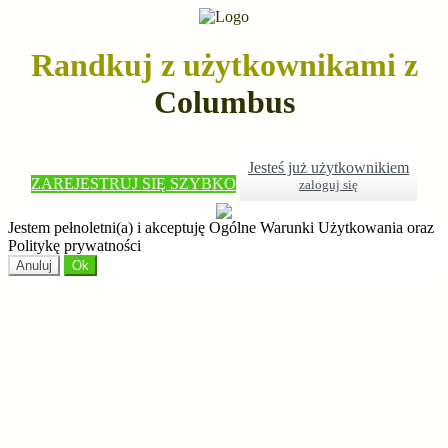
Randkuj z użytkownikami z
Columbus
Jesteś już użytkownikiem
ZAREJESTRUJ SIĘ SZYBKO
zaloguj się
Jestem pełnoletni(a) i akceptuję Ogólne Warunki Użytkowania oraz
Politykę prywatności
Anuluj
Ok