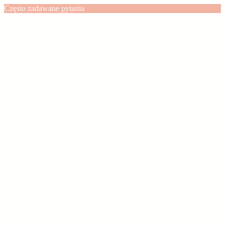
Często zadawane pytania