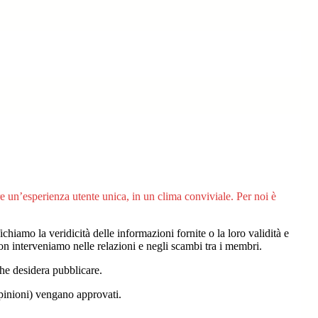
re un’esperienza utente unica, in un clima conviviale. Per noi è
iamo la veridicità delle informazioni fornite o la loro validità e
on interveniamo nelle relazioni e negli scambi tra i membri.
che desidera pubblicare.
opinioni) vengano approvati.