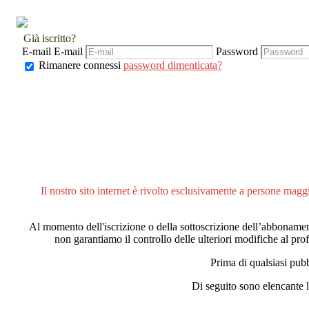
Già iscritto?
E-mail
E-mail
Password
Rimanere connessi
password dimenticata?
Il nostro sito internet è rivolto esclusivamente a persone magg
Al momento dell'iscrizione o della sottoscrizione dell’abbonament
non garantiamo il controllo delle ulteriori modifiche al pr
Prima di qualsiasi pubb
Di seguito sono elencante l