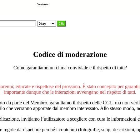
Sezione
Codice di moderazione
Come garantiamo un clima conviviale e il rispetto di tutti?
iorenni, educate e rispettose del prossimo. È stato concepito per garanti
importante dunque che le interazioni avvengano nel rispetto di tutti.
o da parte del Membro, garantiamo il rispetto delle CGU ma non verifich
ofilo che verranno apportate dal membro interessato. Allo stesso modo, n
licazione, invitiamo l’utilizzatore a scegliere con cura le informazioni 
e regole da rispettare perché i contenuti (fotografie, snap, descrizioni, 