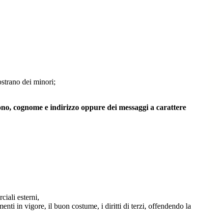
ostrano dei minori;
fono, cognome e indirizzo oppure dei messaggi a carattere
ciali esterni,
i in vigore, il buon costume, i diritti di terzi, offendendo la