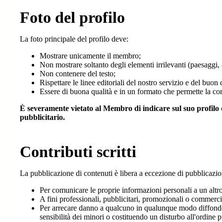
Foto del profilo
La foto principale del profilo deve:
Mostrare unicamente il membro;
Non mostrare soltanto degli elementi irrilevanti (paesaggi, a
Non contenere del testo;
Rispettare le linee editoriali del nostro servizio e del buo
Essere di buona qualità e in un formato che permette la corr
È severamente vietato al Membro di indicare sul suo profilo 
pubblicitario.
Contributi scritti
La pubblicazione di contenuti è libera a eccezione di pubblicazion
Per comunicare le proprie informazioni personali a un alt
A fini professionali, pubblicitari, promozionali o commerci
Per arrecare danno a qualcuno in qualunque modo diffondendo
sensibilità dei minori o costituendo un disturbo all'ordine 