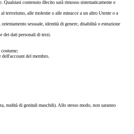
me. Qualsiasi contenuto illecito sarà rimosso sistematicamente e
, al terrorismo, alle molestie o alle minacce a un altro Utente o a
 orientamento sessuale, identità di genere, disabilità o estrazione
e dei dati personali di terzi.
n costume;
te dell'account del membro.
nza, nudità di genitali maschili). Allo stesso modo, non saranno