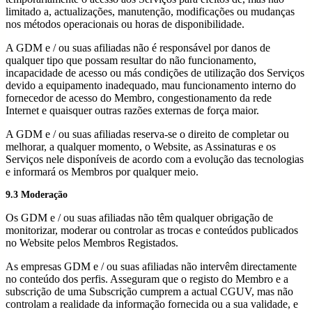
limitado a, actualizações, manutenção, modificações ou mudanças
nos métodos operacionais ou horas de disponibilidade.
A GDM e / ou suas afiliadas não é responsável por danos de
qualquer tipo que possam resultar do não funcionamento,
incapacidade de acesso ou más condições de utilização dos Serviços
devido a equipamento inadequado, mau funcionamento interno do
fornecedor de acesso do Membro, congestionamento da rede
Internet e quaisquer outras razões externas de força maior.
A GDM e / ou suas afiliadas reserva-se o direito de completar ou
melhorar, a qualquer momento, o Website, as Assinaturas e os
Serviços nele disponíveis de acordo com a evolução das tecnologias
e informará os Membros por qualquer meio.
9.3 Moderação
Os GDM e / ou suas afiliadas não têm qualquer obrigação de
monitorizar, moderar ou controlar as trocas e conteúdos publicados
no Website pelos Membros Registados.
As empresas GDM e / ou suas afiliadas não intervêm directamente
no conteúdo dos perfis. Asseguram que o registo do Membro e a
subscrição de uma Subscrição cumprem a actual CGUV, mas não
controlam a realidade da informação fornecida ou a sua validade, e