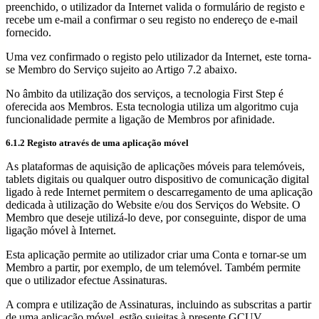
preenchido, o utilizador da Internet valida o formulário de registo e
recebe um e-mail a confirmar o seu registo no endereço de e-mail
fornecido.
Uma vez confirmado o registo pelo utilizador da Internet, este torna-
se Membro do Serviço sujeito ao Artigo 7.2 abaixo.
No âmbito da utilização dos serviços, a tecnologia First Step é
oferecida aos Membros. Esta tecnologia utiliza um algoritmo cuja
funcionalidade permite a ligação de Membros por afinidade.
6.1.2 Registo através de uma aplicação móvel
As plataformas de aquisição de aplicações móveis para telemóveis,
tablets digitais ou qualquer outro dispositivo de comunicação digital
ligado à rede Internet permitem o descarregamento de uma aplicação
dedicada à utilização do Website e/ou dos Serviços do Website. O
Membro que deseje utilizá-lo deve, por conseguinte, dispor de uma
ligação móvel à Internet.
Esta aplicação permite ao utilizador criar uma Conta e tornar-se um
Membro a partir, por exemplo, de um telemóvel. Também permite
que o utilizador efectue Assinaturas.
A compra e utilização de Assinaturas, incluindo as subscritas a partir
de uma aplicação móvel, estão sujeitas à presente GCUV.