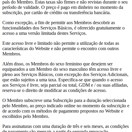
país do Membro. Estas taxas são firmes e não revistas durante o seu
período de validade. O preço é pago em dinheiro no momento da
subscrição, por cartão de crédito ou transferência bancária.
Como excepção, a fim de permitir aos Membros descobrir as
funcionalidades dos Serviços Básicos, é oferecido gratuitamente o
acesso a uma versão limitada destes Serviços.
Este acesso livre e limitado não permite a utilização de todas as
características do Website e não permite o encontro com outros
Membros.
Além disso, os Membros do sexo feminino que desejem ser
equiparados a um Membro do sexo masculino têm acesso livre e
pleno aos Serviços Básicos, com excepção dos Serviços Adicionais,
que estão sujeitos a uma taxa. Especifica-se que quando o acesso
aos Serviços é livre, seja parcial ou total, GDM e / ou suas afiliadas,
reserva-se o direito de modificar as condições de acesso.
O Membro subscreve uma Subscrição para a duração seleccionada
pelo Membro, ao preço indicado online no momento da subscrição e
de acordo com os métodos de pagamento propostos no Website e
escolhidos pelo Membro.
Para assinaturas com uma duração de três e seis meses, as condições
de pagamento são mensais a partir da segunda renovação.