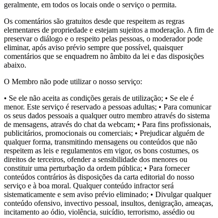
geralmente, em todos os locais onde o serviço o permita.
Os comentários são gratuitos desde que respeitem as regras
elementares de propriedade e estejam sujeitos a moderação. A fim de
preservar o diálogo e o respeito pelas pessoas, o moderador pode
eliminar, após aviso prévio sempre que possível, quaisquer
comentários que se enquadrem no âmbito da lei e das disposições
abaixo.
O Membro não pode utilizar o nosso serviço:
• Se ele não aceita as condições gerais de utilização; • Se ele é
menor. Este serviço é reservado a pessoas adultas; • Para comunicar
os seus dados pessoais a qualquer outro membro através do sistema
de mensagens, através do chat da webcam; • Para fins profissionais,
publicitários, promocionais ou comerciais; • Prejudicar alguém de
qualquer forma, transmitindo mensagens ou conteúdos que não
respeitem as leis e regulamentos em vigor, os bons costumes, os
direitos de terceiros, ofender a sensibilidade dos menores ou
constituir uma perturbação da ordem pública; • Para fornecer
conteúdos contrários às disposições da carta editorial do nosso
serviço e à boa moral. Qualquer conteúdo infractor será
sistematicamente e sem aviso prévio eliminado; • Divulgar qualquer
conteúdo ofensivo, invectivo pessoal, insultos, denigração, ameaças,
incitamento ao ódio, violência, suicídio, terrorismo, assédio ou