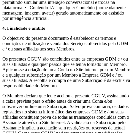
permitindo simular uma interação conversacional e trocas na
plataforma. • “Conteúdo IA”: qualquer Conteúdo (nomeadamente
mensagem, imagem, avatar) gerado automaticamente ou assistido
por inteligência artificial.
4. Finalidade e âmbito
O objectivo do presente documento é estabelecer os termos e
condições de utilização e venda dos Serviços oferecidos pela GDM
e / ou suas afiliadas aos seus Membros.
Os presentes CGUV são concluídos entre as empresas GDM e / ou
suas afiliadas e qualquer pessoa que se tenha tornado um Membro.
Aplicam-se à criação de uma Conta no Site Internet por um Membro
e a qualquer subscrição por um Membro à Empresa GDM e / ou
suas afiliadas. A escolha e compra de uma Subscrição é da exclusiva
responsabilidade do Membro.
O Membro declara que leu e aceitou a presente CGUV, assinalando
a caixa prevista para o efeito antes de criar uma Conta e/ou
subscrever on-line uma Subscrição. Salvo prova contraria, os dados
registados no sistema informático das empresas GDM e / ou suas
afiliadas constituem prova de todas as transacções concluídas com o
Assinante através do Site Internet. A validação da Subscrição pelo
Assinante implica a aceitação sem restrições ou reservas da actual