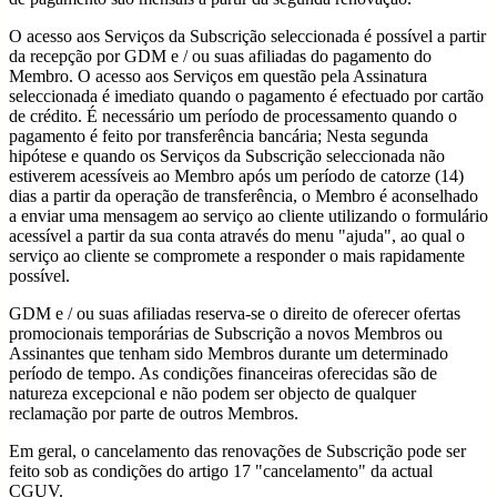
O acesso aos Serviços da Subscrição seleccionada é possível a partir
da recepção por GDM e / ou suas afiliadas do pagamento do
Membro. O acesso aos Serviços em questão pela Assinatura
seleccionada é imediato quando o pagamento é efectuado por cartão
de crédito. É necessário um período de processamento quando o
pagamento é feito por transferência bancária; Nesta segunda
hipótese e quando os Serviços da Subscrição seleccionada não
estiverem acessíveis ao Membro após um período de catorze (14)
dias a partir da operação de transferência, o Membro é aconselhado
a enviar uma mensagem ao serviço ao cliente utilizando o formulário
acessível a partir da sua conta através do menu "ajuda", ao qual o
serviço ao cliente se compromete a responder o mais rapidamente
possível.
GDM e / ou suas afiliadas reserva-se o direito de oferecer ofertas
promocionais temporárias de Subscrição a novos Membros ou
Assinantes que tenham sido Membros durante um determinado
período de tempo. As condições financeiras oferecidas são de
natureza excepcional e não podem ser objecto de qualquer
reclamação por parte de outros Membros.
Em geral, o cancelamento das renovações de Subscrição pode ser
feito sob as condições do artigo 17 "cancelamento" da actual
CGUV.