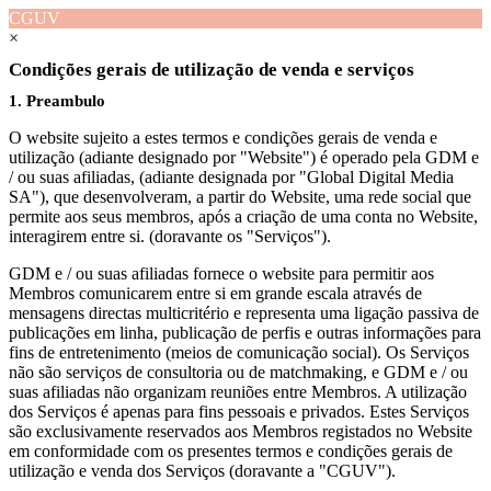
CGUV
×
Condições gerais de utilização de venda e serviços
1. Preambulo
O website sujeito a estes termos e condições gerais de venda e
utilização (adiante designado por "Website") é operado pela GDM e
/ ou suas afiliadas, (adiante designada por "Global Digital Media
SA"), que desenvolveram, a partir do Website, uma rede social que
permite aos seus membros, após a criação de uma conta no Website,
interagirem entre si. (doravante os "Serviços").
GDM e / ou suas afiliadas fornece o website para permitir aos
Membros comunicarem entre si em grande escala através de
mensagens directas multicritério e representa uma ligação passiva de
publicações em linha, publicação de perfis e outras informações para
fins de entretenimento (meios de comunicação social). Os Serviços
não são serviços de consultoria ou de matchmaking, e GDM e / ou
suas afiliadas não organizam reuniões entre Membros. A utilização
dos Serviços é apenas para fins pessoais e privados. Estes Serviços
são exclusivamente reservados aos Membros registados no Website
em conformidade com os presentes termos e condições gerais de
utilização e venda dos Serviços (doravante a "CGUV").