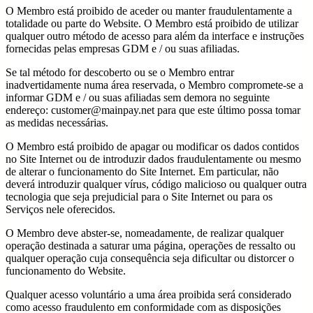
O Membro está proibido de aceder ou manter fraudulentamente a
totalidade ou parte do Website. O Membro está proibido de utilizar
qualquer outro método de acesso para além da interface e instruções
fornecidas pelas empresas GDM e / ou suas afiliadas.
Se tal método for descoberto ou se o Membro entrar
inadvertidamente numa área reservada, o Membro compromete-se a
informar GDM e / ou suas afiliadas sem demora no seguinte
endereço: customer@mainpay.net para que este último possa tomar
as medidas necessárias.
O Membro está proibido de apagar ou modificar os dados contidos
no Site Internet ou de introduzir dados fraudulentamente ou mesmo
de alterar o funcionamento do Site Internet. Em particular, não
deverá introduzir qualquer vírus, código malicioso ou qualquer outra
tecnologia que seja prejudicial para o Site Internet ou para os
Serviços nele oferecidos.
O Membro deve abster-se, nomeadamente, de realizar qualquer
operação destinada a saturar uma página, operações de ressalto ou
qualquer operação cuja consequência seja dificultar ou distorcer o
funcionamento do Website.
Qualquer acesso voluntário a uma área proibida será considerado
como acesso fraudulento em conformidade com as disposições