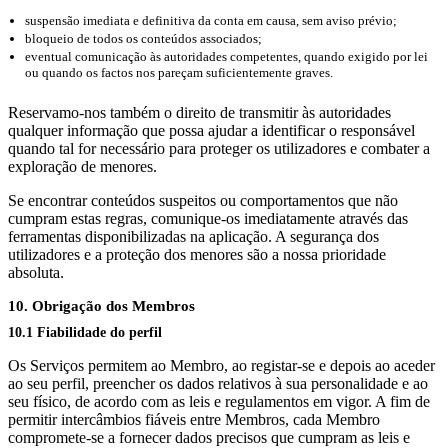
suspensão imediata e definitiva da conta em causa, sem aviso prévio;
bloqueio de todos os conteúdos associados;
eventual comunicação às autoridades competentes, quando exigido por lei
ou quando os factos nos pareçam suficientemente graves.
Reservamo-nos também o direito de transmitir às autoridades
qualquer informação que possa ajudar a identificar o responsável
quando tal for necessário para proteger os utilizadores e combater a
exploração de menores.
Se encontrar conteúdos suspeitos ou comportamentos que não
cumpram estas regras, comunique-os imediatamente através das
ferramentas disponibilizadas na aplicação. A segurança dos
utilizadores e a proteção dos menores são a nossa prioridade
absoluta.
10. Obrigação dos Membros
10.1 Fiabilidade do perfil
Os Serviços permitem ao Membro, ao registar-se e depois ao aceder
ao seu perfil, preencher os dados relativos à sua personalidade e ao
seu físico, de acordo com as leis e regulamentos em vigor. A fim de
permitir intercâmbios fiáveis entre Membros, cada Membro
compromete-se a fornecer dados precisos que cumpram as leis e