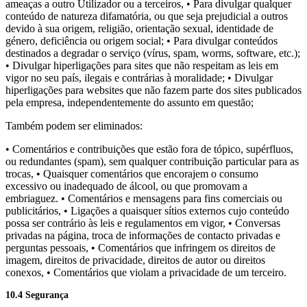
ameaças a outro Utilizador ou a terceiros, • Para divulgar qualquer
conteúdo de natureza difamatória, ou que seja prejudicial a outros
devido à sua origem, religião, orientação sexual, identidade de
género, deficiência ou origem social; • Para divulgar conteúdos
destinados a degradar o serviço (vírus, spam, worms, software, etc.);
• Divulgar hiperligações para sites que não respeitam as leis em
vigor no seu país, ilegais e contrárias à moralidade; • Divulgar
hiperligações para websites que não fazem parte dos sites publicados
pela empresa, independentemente do assunto em questão;
Também podem ser eliminados:
• Comentários e contribuições que estão fora de tópico, supérfluos,
ou redundantes (spam), sem qualquer contribuição particular para as
trocas, • Quaisquer comentários que encorajem o consumo
excessivo ou inadequado de álcool, ou que promovam a
embriaguez. • Comentários e mensagens para fins comerciais ou
publicitários, • Ligações a quaisquer sítios externos cujo conteúdo
possa ser contrário às leis e regulamentos em vigor, • Conversas
privadas na página, troca de informações de contacto privadas e
perguntas pessoais, • Comentários que infringem os direitos de
imagem, direitos de privacidade, direitos de autor ou direitos
conexos, • Comentários que violam a privacidade de um terceiro.
10.4 Segurança