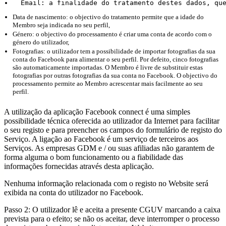
  Email: a finalidade do tratamento destes dados, qu
Data de nascimento: o objectivo do tratamento permite que a idade do
Membro seja indicada no seu perfil,
Género: o objectivo do processamento é criar uma conta de acordo com o
género do utilizador,
Fotografias: o utilizador tem a possibilidade de importar fotografias da sua
conta do Facebook para alimentar o seu perfil. Por defeito, cinco fotografias
são automaticamente importadas. O Membro é livre de substituir estas
fotografias por outras fotografias da sua conta no Facebook. O objectivo do
processamento permite ao Membro acrescentar mais facilmente ao seu
perfil.
A utilização da aplicação Facebook connect é uma simples
possibilidade técnica oferecida ao utilizador da Internet para facilitar
o seu registo e para preencher os campos do formulário de registo do
Serviço. A ligação ao Facebook é um serviço de terceiros aos
Serviços. As empresas GDM e / ou suas afiliadas não garantem de
forma alguma o bom funcionamento ou a fiabilidade das
informações fornecidas através desta aplicação.
Nenhuma informação relacionada com o registo no Website será
exibida na conta do utilizador no Facebook.
Passo 2: O utilizador lê e aceita a presente CGUV marcando a caixa
prevista para o efeito; se não os aceitar, deve interromper o processo