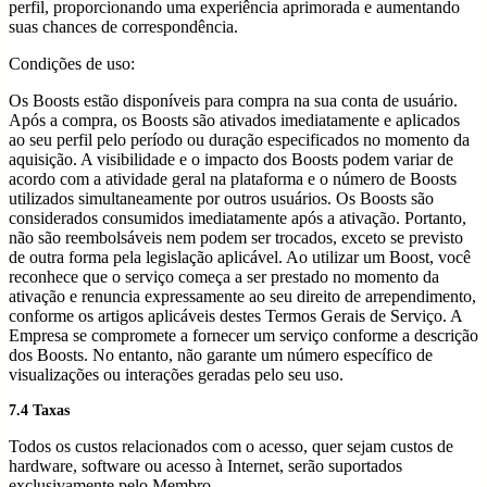
perfil, proporcionando uma experiência aprimorada e aumentando
suas chances de correspondência.
Condições de uso:
Os Boosts estão disponíveis para compra na sua conta de usuário.
Após a compra, os Boosts são ativados imediatamente e aplicados
ao seu perfil pelo período ou duração especificados no momento da
aquisição. A visibilidade e o impacto dos Boosts podem variar de
acordo com a atividade geral na plataforma e o número de Boosts
utilizados simultaneamente por outros usuários. Os Boosts são
considerados consumidos imediatamente após a ativação. Portanto,
não são reembolsáveis nem podem ser trocados, exceto se previsto
de outra forma pela legislação aplicável. Ao utilizar um Boost, você
reconhece que o serviço começa a ser prestado no momento da
ativação e renuncia expressamente ao seu direito de arrependimento,
conforme os artigos aplicáveis destes Termos Gerais de Serviço. A
Empresa se compromete a fornecer um serviço conforme a descrição
dos Boosts. No entanto, não garante um número específico de
visualizações ou interações geradas pelo seu uso.
7.4 Taxas
Todos os custos relacionados com o acesso, quer sejam custos de
hardware, software ou acesso à Internet, serão suportados
exclusivamente pelo Membro.