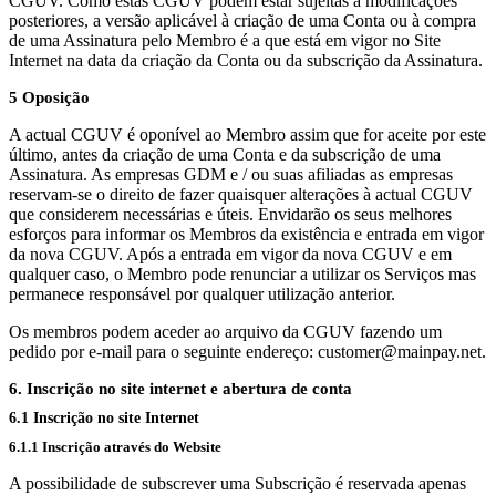
CGUV. Como estas CGUV podem estar sujeitas a modificações
posteriores, a versão aplicável à criação de uma Conta ou à compra
de uma Assinatura pelo Membro é a que está em vigor no Site
Internet na data da criação da Conta ou da subscrição da Assinatura.
5 Oposição
A actual CGUV é oponível ao Membro assim que for aceite por este
último, antes da criação de uma Conta e da subscrição de uma
Assinatura. As empresas GDM e / ou suas afiliadas as empresas
reservam-se o direito de fazer quaisquer alterações à actual CGUV
que considerem necessárias e úteis. Envidarão os seus melhores
esforços para informar os Membros da existência e entrada em vigor
da nova CGUV. Após a entrada em vigor da nova CGUV e em
qualquer caso, o Membro pode renunciar a utilizar os Serviços mas
permanece responsável por qualquer utilização anterior.
Os membros podem aceder ao arquivo da CGUV fazendo um
pedido por e-mail para o seguinte endereço: customer@mainpay.net.
6. Inscrição no site internet e abertura de conta
6.1 Inscrição no site Internet
6.1.1 Inscrição através do Website
A possibilidade de subscrever uma Subscrição é reservada apenas