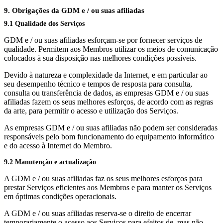
9. Obrigações da GDM e / ou suas afiliadas
9.1 Qualidade dos Serviços
GDM e / ou suas afiliadas esforçam-se por fornecer serviços de
qualidade. Permitem aos Membros utilizar os meios de comunicação
colocados à sua disposição nas melhores condições possíveis.
Devido à natureza e complexidade da Internet, e em particular ao
seu desempenho técnico e tempos de resposta para consulta,
consulta ou transferência de dados, as empresas GDM e / ou suas
afiliadas fazem os seus melhores esforços, de acordo com as regras
da arte, para permitir o acesso e utilização dos Serviços.
As empresas GDM e / ou suas afiliadas não podem ser consideradas
responsáveis pelo bom funcionamento do equipamento informático
e do acesso à Internet do Membro.
9.2 Manutenção e actualização
A GDM e / ou suas afiliadas faz os seus melhores esforços para
prestar Serviços eficientes aos Membros e para manter os Serviços
em óptimas condições operacionais.
A GDM e / ou suas afiliadas reserva-se o direito de encerrar
temporariamente o acesso aos Serviços para efeitos de, mas não