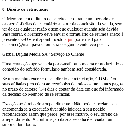
8. Direito de retractação
O Membro tem o direito de se retractar durante um período de
catorze (14) dias de calendário a partir da conclusão da venda, sem
ter de dar qualquer razão e sem que qualquer quantia seja devida.
Para retirar, o Membro deve enviar o formulário de retirada anexo à
presente CGUV e disponibilizado
aqui
, por e-mail para
customer@mainpay.net ou para o seguinte endereço postal:
Global Digital Media SA / Serviço ao Cliente
Uma retratação apresentada por e-mail ou por carta reproduzindo o
conteúdo do referido formulário também será considerada.
Se um membro exercer o seu direito de retractação, GDM e / ou
suas afiliadas procederá ao reembolso de todos os montantes pagos
no prazo de catorze (14) dias a contar da data em que foi informado
da decisão do Membro de se retractar.
Exceção ao direito de arrependimento : Não pode cancelar a sua
encomenda se a execução tiver sido iniciada a seu pedido,
reconhecendo assim que perde, por esse motivo, o seu direito de
arrependimento. A confirmação da sua escolha é enviada num
suporte duradouro.