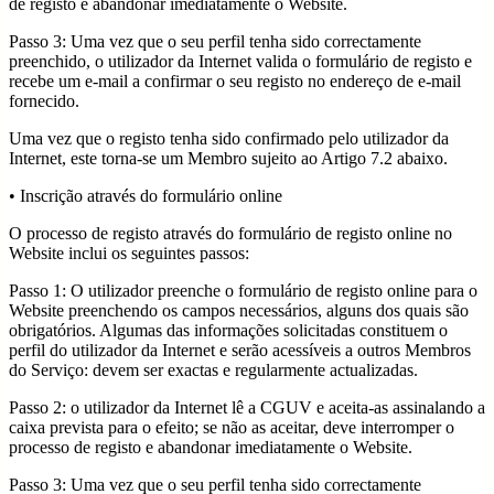
de registo e abandonar imediatamente o Website.
Passo 3: Uma vez que o seu perfil tenha sido correctamente
preenchido, o utilizador da Internet valida o formulário de registo e
recebe um e-mail a confirmar o seu registo no endereço de e-mail
fornecido.
Uma vez que o registo tenha sido confirmado pelo utilizador da
Internet, este torna-se um Membro sujeito ao Artigo 7.2 abaixo.
• Inscrição através do formulário online
O processo de registo através do formulário de registo online no
Website inclui os seguintes passos:
Passo 1: O utilizador preenche o formulário de registo online para o
Website preenchendo os campos necessários, alguns dos quais são
obrigatórios. Algumas das informações solicitadas constituem o
perfil do utilizador da Internet e serão acessíveis a outros Membros
do Serviço: devem ser exactas e regularmente actualizadas.
Passo 2: o utilizador da Internet lê a CGUV e aceita-as assinalando a
caixa prevista para o efeito; se não as aceitar, deve interromper o
processo de registo e abandonar imediatamente o Website.
Passo 3: Uma vez que o seu perfil tenha sido correctamente