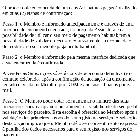
O processo de encomenda de uma das Assinaturas pagas é realizado
em duas (2) etapas de confirmação:
Passo 1: o Membro é informado antecipadamente e através de uma
interface de encomenda dedicada, do preço da Assinatura e da
possibilidade de utilizar o seu meio de pagamento habitual: tem a
possibilidade de validar ou recusar expressamente a encomenda ou
de modificar o seu meio de pagamento habitual;
Passo 2: o Membro é informado pela mesma interface dedicada que
a sua encomenda é confirmada.
A venda das Subscrições só será considerada como definitiva (e o
contrato celebrado) após a confirmação da aceitação da encomenda
ter sido enviada ao Membro por GDM e / ou suas afiliadas por e-
mail.
Passo 3: O Membro pode optar por aumentar o número das suas
interacções sociais, optando por aumentar a visibilidade do seu perfil
nos serviços do parceiro. Esta escolha é oferecida ao Membro após a
validação dos primeiros passos do seu registo no serviço. A selecção
desta opção implica que o Membro dê o seu consentimento expresso
à partilha dos dados necessários para o seu registo nos serviços do
parceiro.