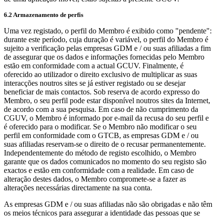
6.2 Armazenamento de perfis
Uma vez registado, o perfil do Membro é exibido como "pendente":
durante este período, cuja duração é variável, o perfil do Membro é
sujeito a verificação pelas empresas GDM e / ou suas afiliadas a fim
de assegurar que os dados e informações fornecidas pelo Membro
estão em conformidade com a actual GCUV. Finalmente, é
oferecido ao utilizador o direito exclusivo de multiplicar as suas
interacções noutros sites se já estiver registado ou se desejar
beneficiar de mais contactos. Sob reserva de acordo expresso do
Membro, o seu perfil pode estar disponível noutros sites da Internet,
de acordo com a sua pesquisa. Em caso de não cumprimento da
CGUV, o Membro é informado por e-mail da recusa do seu perfil e
é oferecido para o modificar. Se o Membro não modificar o seu
perfil em conformidade com o GTCB, as empresas GDM e / ou
suas afiliadas reservam-se o direito de o recusar permanentemente.
Independentemente do método de registo escolhido, o Membro
garante que os dados comunicados no momento do seu registo são
exactos e estão em conformidade com a realidade. Em caso de
alteração destes dados, o Membro compromete-se a fazer as
alterações necessárias directamente na sua conta.
As empresas GDM e / ou suas afiliadas não são obrigadas e não têm
os meios técnicos para assegurar a identidade das pessoas que se