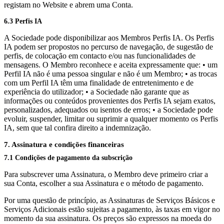
registam no Website e abrem uma Conta.
6.3 Perfis IA
A Sociedade pode disponibilizar aos Membros Perfis IA. Os Perfis
IA podem ser propostos no percurso de navegação, de sugestão de
perfis, de colocação em contacto e/ou nas funcionalidades de
mensagens. O Membro reconhece e aceita expressamente que: • um
Perfil IA não é uma pessoa singular e não é um Membro; • as trocas
com um Perfil IA têm uma finalidade de entretenimento e de
experiência do utilizador; • a Sociedade não garante que as
informações ou conteúdos provenientes dos Perfis IA sejam exatos,
personalizados, adequados ou isentos de erros; • a Sociedade pode
evoluir, suspender, limitar ou suprimir a qualquer momento os Perfis
IA, sem que tal confira direito a indemnização.
7. Assinatura e condições financeiras
7.1 Condições de pagamento da subscrição
Para subscrever uma Assinatura, o Membro deve primeiro criar a
sua Conta, escolher a sua Assinatura e o método de pagamento.
Por uma questão de princípio, as Assinaturas de Serviços Básicos e
Serviços Adicionais estão sujeitas a pagamento, às taxas em vigor no
momento da sua assinatura. Os preços são expressos na moeda do