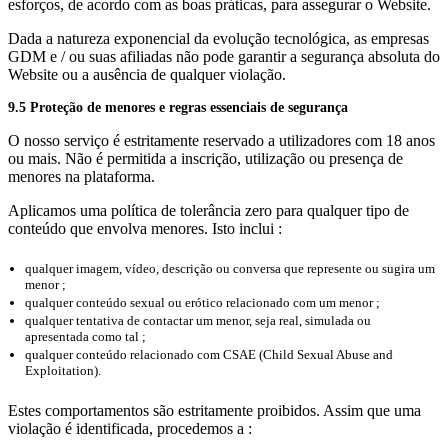
esforços, de acordo com as boas práticas, para assegurar o Website.
Dada a natureza exponencial da evolução tecnológica, as empresas
GDM e / ou suas afiliadas não pode garantir a segurança absoluta do
Website ou a ausência de qualquer violação.
9.5 Proteção de menores e regras essenciais de segurança
O nosso serviço é estritamente reservado a utilizadores com 18 anos
ou mais. Não é permitida a inscrição, utilização ou presença de
menores na plataforma.
Aplicamos uma política de tolerância zero para qualquer tipo de
conteúdo que envolva menores. Isto inclui :
qualquer imagem, vídeo, descrição ou conversa que represente ou sugira um
menor ;
qualquer conteúdo sexual ou erótico relacionado com um menor ;
qualquer tentativa de contactar um menor, seja real, simulada ou
apresentada como tal ;
qualquer conteúdo relacionado com CSAE (Child Sexual Abuse and
Exploitation).
Estes comportamentos são estritamente proibidos. Assim que uma
violação é identificada, procedemos a :