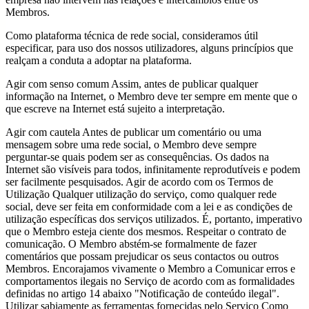
Membros.
Como plataforma técnica de rede social, consideramos útil
especificar, para uso dos nossos utilizadores, alguns princípios que
realçam a conduta a adoptar na plataforma.
Agir com senso comum Assim, antes de publicar qualquer
informação na Internet, o Membro deve ter sempre em mente que o
que escreve na Internet está sujeito a interpretação.
Agir com cautela Antes de publicar um comentário ou uma
mensagem sobre uma rede social, o Membro deve sempre
perguntar-se quais podem ser as consequências. Os dados na
Internet são visíveis para todos, infinitamente reprodutíveis e podem
ser facilmente pesquisados. Agir de acordo com os Termos de
Utilização Qualquer utilização do serviço, como qualquer rede
social, deve ser feita em conformidade com a lei e as condições de
utilização específicas dos serviços utilizados. É, portanto, imperativo
que o Membro esteja ciente dos mesmos. Respeitar o contrato de
comunicação. O Membro abstém-se formalmente de fazer
comentários que possam prejudicar os seus contactos ou outros
Membros. Encorajamos vivamente o Membro a Comunicar erros e
comportamentos ilegais no Serviço de acordo com as formalidades
definidas no artigo 14 abaixo "Notificação de conteúdo ilegal".
Utilizar sabiamente as ferramentas fornecidas pelo Serviço Como