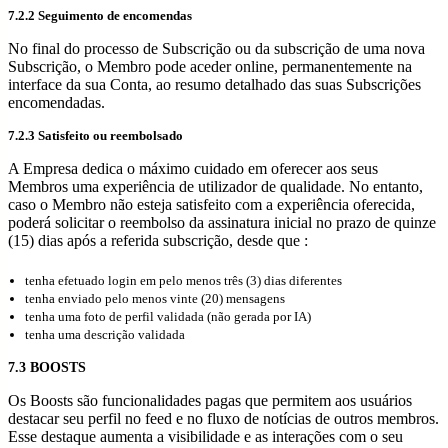
7.2.2 Seguimento de encomendas
No final do processo de Subscrição ou da subscrição de uma nova
Subscrição, o Membro pode aceder online, permanentemente na
interface da sua Conta, ao resumo detalhado das suas Subscrições
encomendadas.
7.2.3 Satisfeito ou reembolsado
A Empresa dedica o máximo cuidado em oferecer aos seus
Membros uma experiência de utilizador de qualidade. No entanto,
caso o Membro não esteja satisfeito com a experiência oferecida,
poderá solicitar o reembolso da assinatura inicial no prazo de quinze
(15) dias após a referida subscrição, desde que :
tenha efetuado login em pelo menos três (3) dias diferentes
tenha enviado pelo menos vinte (20) mensagens
tenha uma foto de perfil validada (não gerada por IA)
tenha uma descrição validada
7.3 BOOSTS
Os Boosts são funcionalidades pagas que permitem aos usuários
destacar seu perfil no feed e no fluxo de notícias de outros membros.
Esse destaque aumenta a visibilidade e as interações com o seu