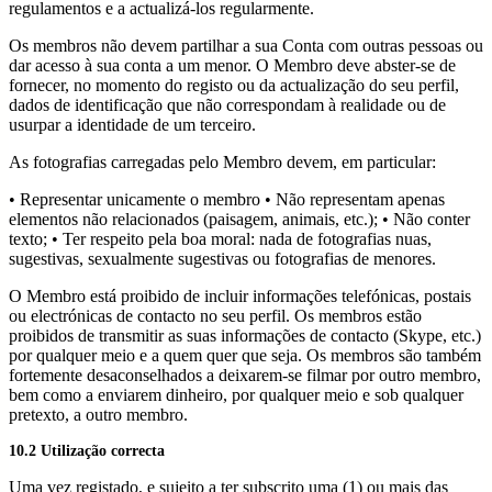
regulamentos e a actualizá-los regularmente.
Os membros não devem partilhar a sua Conta com outras pessoas ou
dar acesso à sua conta a um menor. O Membro deve abster-se de
fornecer, no momento do registo ou da actualização do seu perfil,
dados de identificação que não correspondam à realidade ou de
usurpar a identidade de um terceiro.
As fotografias carregadas pelo Membro devem, em particular:
• Representar unicamente o membro • Não representam apenas
elementos não relacionados (paisagem, animais, etc.); • Não conter
texto; • Ter respeito pela boa moral: nada de fotografias nuas,
sugestivas, sexualmente sugestivas ou fotografias de menores.
O Membro está proibido de incluir informações telefónicas, postais
ou electrónicas de contacto no seu perfil. Os membros estão
proibidos de transmitir as suas informações de contacto (Skype, etc.)
por qualquer meio e a quem quer que seja. Os membros são também
fortemente desaconselhados a deixarem-se filmar por outro membro,
bem como a enviarem dinheiro, por qualquer meio e sob qualquer
pretexto, a outro membro.
10.2 Utilização correcta
Uma vez registado, e sujeito a ter subscrito uma (1) ou mais das