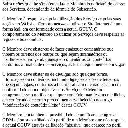
Subscrições que lhe são oferecidas, o Membro beneficiará do acesso
aos Serviços, dependendo da fórmula de Subscrição.
O Membro é responsável pela utilização dos Serviços e pelas suas
acções no Website. Compromete-se a utilizar o Site Internet de uma
forma leal, em conformidade com a actual GCUV. O
comportamento do Membro ao utilizar os Serviços deve respeitar as
regras de boa conduta.
O Membro deve abster-se de fazer quaisquer comentários que
violem os direitos dos outros ou que sejam difamatórios ou
insultuosos e, em geral, quaisquer comentários ou conteúdos
contrários à finalidade dos Serviços, às leis e regulamentos em vigor.
O Membro deve abster-se de divulgar, sob qualquer forma,
informações ou conteúdos, incluindo ligações a sites de terceiros,
que sejam ilegais, contrários à boa moral e/ou que não estejam em
conformidade com o objectivo dos Serviços. O Membro
compromete-se a notificar qualquer conteúdo manifestamente ilícito,
em conformidade com o procedimento estabelecido no artigo
"notificação de conteúdo ilícito" destas GCUV.
O Membro tem também a possibilidade de notificar as empresas
GDM e / ou suas afiliadas do perfil de um Membro que não respeita
a actual CGUV através da ligação "abusiva" que aparece no perfil