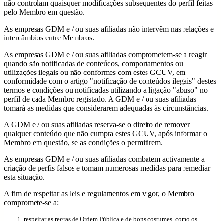
não controlam quaisquer modificações subsequentes do perfil feitas
pelo Membro em questão.
As empresas GDM e / ou suas afiliadas não intervêm nas relações e
intercâmbios entre Membros.
As empresas GDM e / ou suas afiliadas comprometem-se a reagir
quando são notificadas de conteúdos, comportamentos ou
utilizações ilegais ou não conformes com estes GCUV, em
conformidade com o artigo "notificação de conteúdos ilegais" destes
termos e condições ou notificadas utilizando a ligação "abuso" no
perfil de cada Membro registado. A GDM e / ou suas afiliadas
tomará as medidas que considerarem adequadas às circunstâncias.
A GDM e / ou suas afiliadas reserva-se o direito de remover
qualquer conteúdo que não cumpra estes GCUV, após informar o
Membro em questão, se as condições o permitirem.
As empresas GDM e / ou suas afiliadas combatem activamente a
criação de perfis falsos e tomam numerosas medidas para remediar
esta situação.
A fim de respeitar as leis e regulamentos em vigor, o Membro
compromete-se a:
respeitar as regras de Ordem Pública e de bons costumes, como os