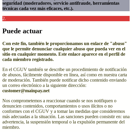
seguridad (moderadores, servicio antifraude, herramientas
técnicas cada vez más eficaces, etc.).
2.
Puede actuar
Con este fin, también le proporcionamos un enlace de "abuso"
que le permite denunciar cualquier abuso que pueda ver en el
sitio en cualquier momento. Este enlace aparece en el perfil de
cada miembro registrado.
En el CGUV también se describe un procedimiento de notificación
de abusos, fácilmente disponible en línea, así como en nuestra carta
de moderación. También puede notificar dicho contenido enviando
un correo electrónico a la siguiente dirección:
customer@mainpay.net
Nos comprometemos a reaccionar cuando se nos notifiquen o
denuncien contenidos, comportamientos o usos ilícitos o no
conformes con el CGUV y a tomar las medidas que consideremos
más adecuadas a la situación. Las sanciones pueden consistir en: una
advertencia, la suspensión temporal o la expulsión permanente del
miembro.