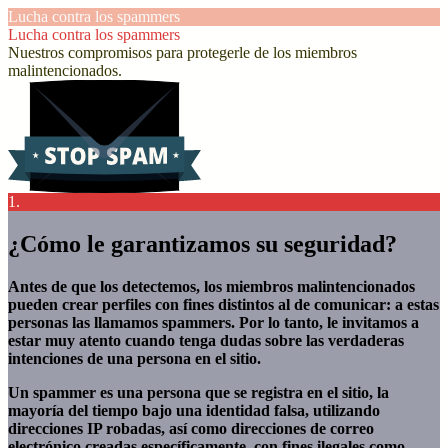
Lucha contra los spammers
Lucha contra los spammers
Nuestros compromisos para protegerle de los miembros
malintencionados.
1.
¿Cómo le garantizamos su seguridad?
Antes de que los detectemos, los miembros malintencionados
pueden crear perfiles con fines distintos al de comunicar: a estas
personas las llamamos spammers. Por lo tanto, le invitamos a
estar muy atento cuando tenga dudas sobre las verdaderas
intenciones de una persona en el sitio.
Un spammer es una persona que se registra en el sitio, la
mayoría del tiempo bajo una identidad falsa, utilizando
direcciones IP robadas, así como direcciones de correo
electrónico creadas específicamente, con fines ilegales como