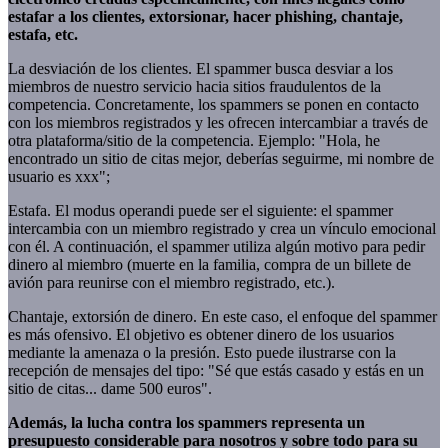
estafar a los clientes, extorsionar, hacer phishing, chantaje,
estafa, etc.
La desviación de los clientes. El spammer busca desviar a los
miembros de nuestro servicio hacia sitios fraudulentos de la
competencia. Concretamente, los spammers se ponen en contacto
con los miembros registrados y les ofrecen intercambiar a través de
otra plataforma/sitio de la competencia. Ejemplo: "Hola, he
encontrado un sitio de citas mejor, deberías seguirme, mi nombre de
usuario es xxx";
Estafa. El modus operandi puede ser el siguiente: el spammer
intercambia con un miembro registrado y crea un vínculo emocional
con él. A continuación, el spammer utiliza algún motivo para pedir
dinero al miembro (muerte en la familia, compra de un billete de
avión para reunirse con el miembro registrado, etc.).
Chantaje, extorsión de dinero. En este caso, el enfoque del spammer
es más ofensivo. El objetivo es obtener dinero de los usuarios
mediante la amenaza o la presión. Esto puede ilustrarse con la
recepción de mensajes del tipo: "Sé que estás casado y estás en un
sitio de citas... dame 500 euros".
Además, la lucha contra los spammers representa un
presupuesto considerable para nosotros y sobre todo para su