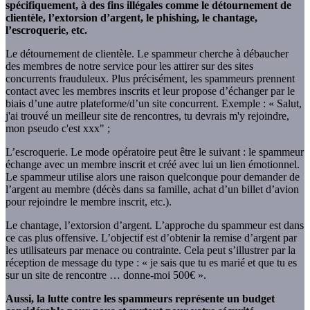
spécifiquement, à des fins illégales comme le détournement de
clientèle, l’extorsion d’argent, le phishing, le chantage,
l’escroquerie, etc.
Le détournement de clientèle. Le spammeur cherche à débaucher
des membres de notre service pour les attirer sur des sites
concurrents frauduleux. Plus précisément, les spammeurs prennent
contact avec les membres inscrits et leur propose d’échanger par le
biais d’une autre plateforme/d’un site concurrent. Exemple : « Salut,
j'ai trouvé un meilleur site de rencontres, tu devrais m'y rejoindre,
mon pseudo c'est xxx" ;
L’escroquerie. Le mode opératoire peut être le suivant : le spammeur
échange avec un membre inscrit et créé avec lui un lien émotionnel.
Le spammeur utilise alors une raison quelconque pour demander de
l’argent au membre (décès dans sa famille, achat d’un billet d’avion
pour rejoindre le membre inscrit, etc.).
Le chantage, l’extorsion d’argent. L’approche du spammeur est dans
ce cas plus offensive. L’objectif est d’obtenir la remise d’argent par
les utilisateurs par menace ou contrainte. Cela peut s’illustrer par la
réception de message du type : « je sais que tu es marié et que tu es
sur un site de rencontre … donne-moi 500€ ».
Aussi, la lutte contre les spammeurs représente un budget