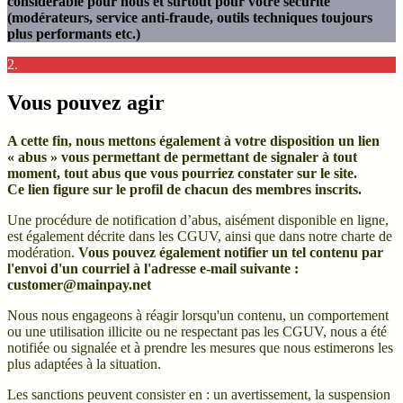
considérable pour nous et surtout pour votre sécurité
(modérateurs, service anti-fraude, outils techniques toujours
plus performants etc.)
2.
Vous pouvez agir
A cette fin, nous mettons également à votre disposition un lien
« abus » vous permettant de permettant de signaler à tout
moment, tout abus que vous pourriez constater sur le site.
Ce lien figure sur le profil de chacun des membres inscrits.
Une procédure de notification d’abus, aisément disponible en ligne,
est également décrite dans les CGUV, ainsi que dans notre charte de
modération.
Vous pouvez également notifier un tel contenu par
l'envoi d'un courriel à l'adresse e-mail suivante :
customer@mainpay.net
Nous nous engageons à réagir lorsqu'un contenu, un comportement
ou une utilisation illicite ou ne respectant pas les CGUV, nous a été
notifiée ou signalée et à prendre les mesures que nous estimerons les
plus adaptées à la situation.
Les sanctions peuvent consister en : un avertissement, la suspension