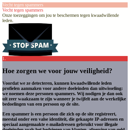
Vecht tegen spammers
Vecht tegen spammers
Onze toezeggingen om jou te beschermen tegen kwaadwillende
leden.
1.
Hoe zorgen we voor jouw veiligheid?
Voordat we ze detecteren, kunnen kwaadwillende leden
profielen aanmaken voor andere doeleinden dan uitwisseling:
we noemen deze personen spammers. Wij nodigen je dan ook
uit zeer waakzaam te zijn wanneer je twijfelt aan de werkelijke
bedoelingen van een persoon op de site.
Een spammer is een persoon die zich op de site registreert,
meestal onder een valse identiteit, die gekaapte IP-adressen en
speciaal aangemaakte e-mailadressen gebruikt voor illegale
doeleinden zoals het bedriegen van klanten, afpersing van geld,