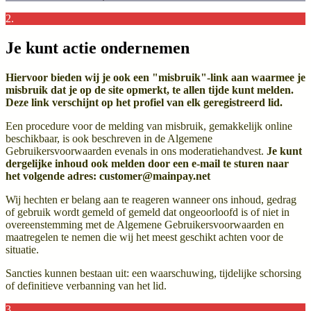
2.
Je kunt actie ondernemen
Hiervoor bieden wij je ook een "misbruik"-link aan waarmee je
misbruik dat je op de site opmerkt, te allen tijde kunt melden.
Deze link verschijnt op het profiel van elk geregistreerd lid.
Een procedure voor de melding van misbruik, gemakkelijk online
beschikbaar, is ook beschreven in de Algemene
Gebruikersvoorwaarden evenals in ons moderatiehandvest.
Je kunt
dergelijke inhoud ook melden door een e-mail te sturen naar
het volgende adres: customer@mainpay.net
Wij hechten er belang aan te reageren wanneer ons inhoud, gedrag
of gebruik wordt gemeld of gemeld dat ongeoorloofd is of niet in
overeenstemming met de Algemene Gebruikersvoorwaarden en
maatregelen te nemen die wij het meest geschikt achten voor de
situatie.
Sancties kunnen bestaan uit: een waarschuwing, tijdelijke schorsing
of definitieve verbanning van het lid.
3.