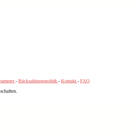
Spammer
-
Rückzahlungspolitik
-
Kontakt
-
FAQ
schaften.