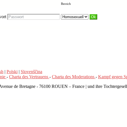
Bereich
wort
sh
|
Polski
|
Slovenščina
inie
-
Charta des Vertrauens
-
Charta des Moderations
-
Kampf gegen 
 Avenue de Bretagne - 76100 ROUEN – France | und ihre Tochtergesell