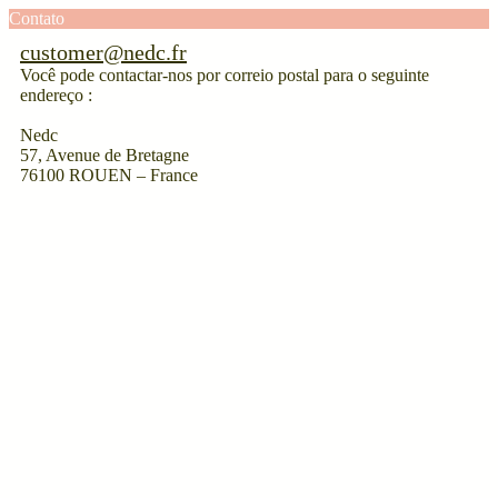
Contato
customer@nedc.fr
Você pode contactar-nos por correio postal para o seguinte
endereço :
Nedc
57, Avenue de Bretagne
76100 ROUEN – France